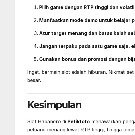
Pilih game dengan RTP tinggi dan volat
Manfaatkan mode demo untuk belajar p
Atur target menang dan batas kalah s
Jangan terpaku pada satu game saja, ek
Gunakan bonus dan promosi dengan bij
Ingat, bermain slot adalah hiburan. Nikmati 
besar.
Kesimpulan
Slot Habanero di
Petiktoto
menawarkan pengal
peluang menang lewat RTP tinggi, hingga tema 