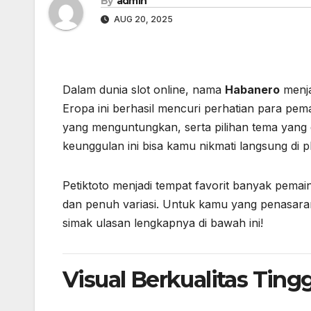
By
admin
AUG 20, 2025
Dalam dunia slot online, nama
Habanero
menja
Eropa ini berhasil mencuri perhatian para pema
yang menguntungkan, serta pilihan tema yang
keunggulan ini bisa kamu nikmati langsung di 
Petiktoto menjadi tempat favorit banyak pema
dan penuh variasi. Untuk kamu yang penasaran 
simak ulasan lengkapnya di bawah ini!
Visual Berkualitas Ting