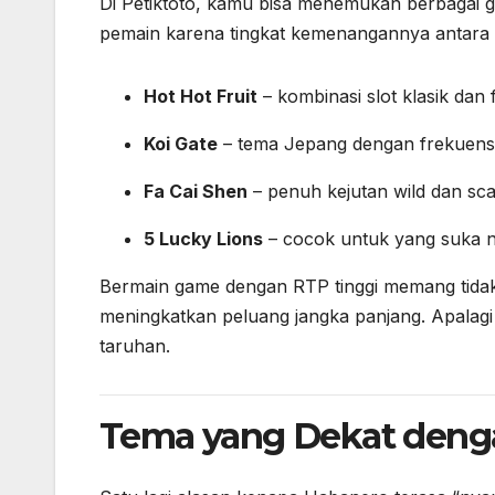
Di Petiktoto, kamu bisa menemukan berbagai g
pemain karena tingkat kemenangannya antara l
Hot Hot Fruit
– kombinasi slot klasik dan 
Koi Gate
– tema Jepang dengan frekuensi
Fa Cai Shen
– penuh kejutan wild dan sca
5 Lucky Lions
– cocok untuk yang suka n
Bermain game dengan RTP tinggi memang tida
meningkatkan peluang jangka panjang. Apalagi
taruhan.
Tema yang Dekat deng