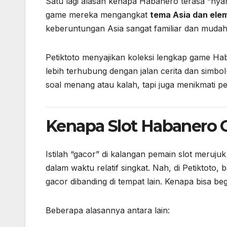
Satu lagi alasan kenapa Habanero terasa “nya
game mereka mengangkat
tema Asia dan ele
keberuntungan Asia sangat familiar dan mudah 
Petiktoto menyajikan koleksi lengkap game H
lebih terhubung dengan jalan cerita dan simbol
soal menang atau kalah, tapi juga menikmati p
Kenapa Slot Habanero G
Istilah “gacor” di kalangan pemain slot mer
dalam waktu relatif singkat. Nah, di Petikto
gacor dibanding di tempat lain. Kenapa bisa beg
Beberapa alasannya antara lain: