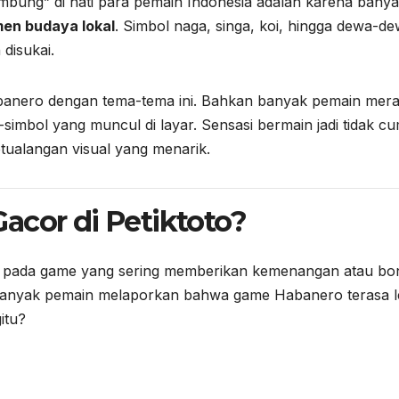
mbung” di hati para pemain Indonesia adalah karena bany
men budaya lokal
. Simbol naga, singa, koi, hingga dewa-d
disukai.
abanero dengan tema-tema ini. Bahkan banyak pemain mer
-simbol yang muncul di layar. Sensasi bermain jadi tidak c
etualangan visual yang menarik.
acor di Petiktoto?
ujuk pada game yang sering memberikan kemenangan atau bo
to, banyak pemain melaporkan bahwa game Habanero terasa l
itu?