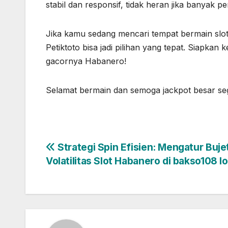
stabil dan responsif, tidak heran jika banyak 
Jika kamu sedang mencari tempat bermain sl
Petiktoto bisa jadi pilihan yang tepat. Siapkan
gacornya Habanero!
Selamat bermain dan semoga jackpot besar s
Post
Strategi Spin Efisien: Mengatur Buje
Volatilitas Slot Habanero di bakso108 l
navigation