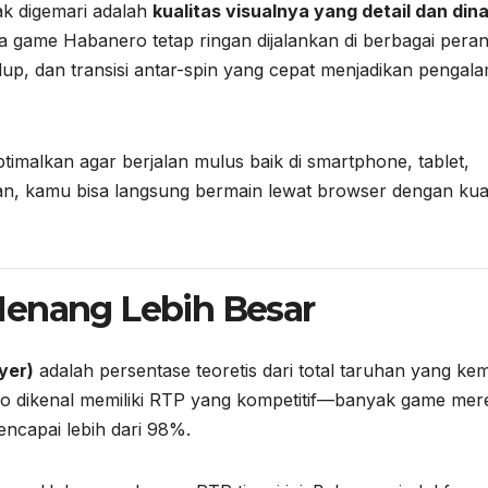
ak digemari adalah
kualitas visualnya yang detail dan din
ya game Habanero tetap ringan dijalankan di berbagai peran
dup, dan transisi antar-spin yang cepat menjadikan pengal
imalkan agar berjalan mulus baik di smartphone, tablet,
n, kamu bisa langsung bermain lewat browser dengan kual
Menang Lebih Besar
yer)
adalah persentase teoretis dari total taruhan yang kem
ro dikenal memiliki RTP yang kompetitif—banyak game mer
ncapai lebih dari 98%.