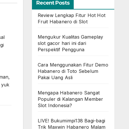
Recent Posts
Review Lengkap Fitur Hot Hot
Fruit Habanero di Slot
Mengukur Kualitas Gameplay
sal
slot gacor hari ini dari
gi
Perspektif Pengguna
Cara Menggunakan Fitur Demo
Habanero di Toto Sebelum
aman,
Pakai Uang Asli
, yuk
Mengapa Habanero Sangat
Populer di Kalangan Member
Slot Indonesia?
LIVE! Bukumimpi138 Bagi-bagi
Trik Maxwin Habanero Malam