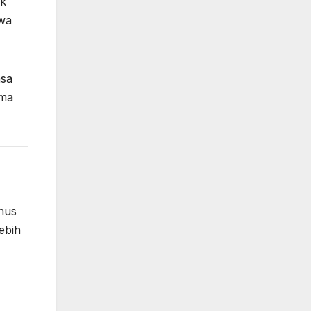
ak
ewa
asa
uma
nus
ebih