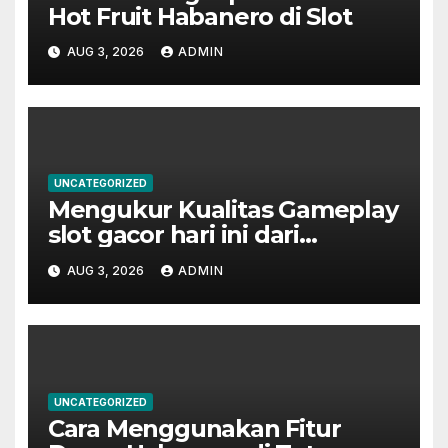
Hot Fruit Habanero di Slot
AUG 3, 2026
ADMIN
UNCATEGORIZED
Mengukur Kualitas Gameplay
slot gacor hari ini dari
Perspektif Pengguna
AUG 3, 2026
ADMIN
UNCATEGORIZED
Cara Menggunakan Fitur