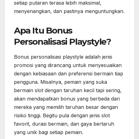
setiap putaran terasa lebih maksimal,
menyenangkan, dan pastinya menguntungkan.
Apa Itu Bonus
Personalisasi Playstyle?
Bonus personalisasi playstyle adalah jenis
promosi yang dirancang untuk menyesuaikan
dengan kebiasaan dan preferensi bermain tiap
pengguna. Misalnya, pemain yang suka
bermain slot dengan taruhan kecil tapi sering,
akan mendapatkan bonus yang berbeda dari
mereka yang memilih taruhan besar dengan
risiko tinggi. Begitu pula dengan jenis slot
favorit, durasi bermain, dan gaya bertaruh
yang unik bagi setiap pemain.