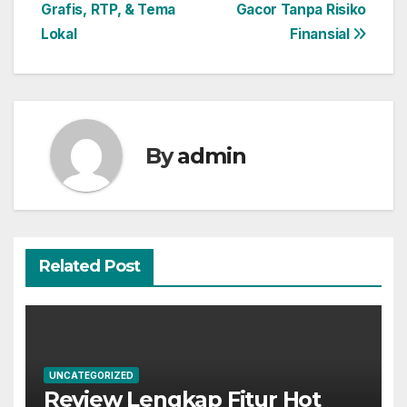
navigation
Grafis, RTP, & Tema
Gacor Tanpa Risiko
Lokal
Finansial
By
admin
Related Post
UNCATEGORIZED
Review Lengkap Fitur Hot