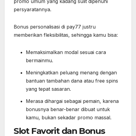
promo umum yang kadang sulit dipenuhi
persyaratannya.
Bonus personalisasi di pay77 justru
memberikan fleksibilitas, sehingga kamu bisa:
Memaksimalkan modal sesuai cara
bermainmu.
Meningkatkan peluang menang dengan
bantuan tambahan dana atau free spins
yang tepat sasaran.
Merasa dihargai sebagai pemain, karena
bonusnya benar-benar dibuat untuk
kamu, bukan sekadar promo massal.
Slot Favorit dan Bonus