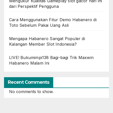
Mengukur Kualitas Gameplay slot gacor hari ini
dari Perspektif Pengguna
Cara Menggunakan Fitur Demo Habanero di
Toto Sebelum Pakai Uang Asli
Mengapa Habanero Sangat Populer di
Kalangan Member Slot Indonesia?
LIVE! Bukumimpi138 Bagi-bagi Trik Maxwin
Habanero Malam Ini
Recent Comments
No comments to show.