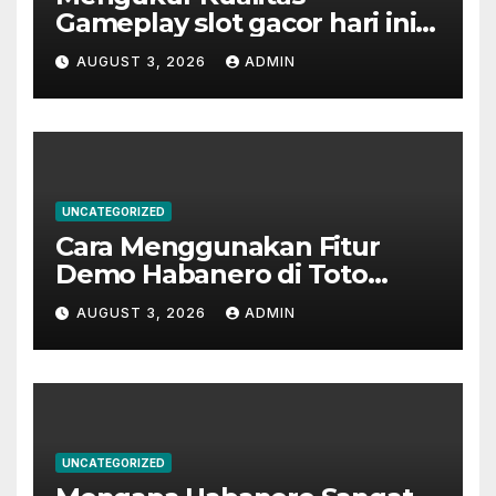
Gameplay slot gacor hari ini
dari Perspektif Pengguna
AUGUST 3, 2026
ADMIN
UNCATEGORIZED
Cara Menggunakan Fitur
Demo Habanero di Toto
Sebelum Pakai Uang Asli
AUGUST 3, 2026
ADMIN
UNCATEGORIZED