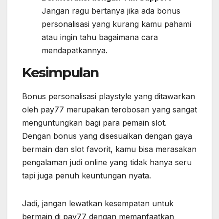
Jangan ragu bertanya jika ada bonus
personalisasi yang kurang kamu pahami
atau ingin tahu bagaimana cara
mendapatkannya.
Kesimpulan
Bonus personalisasi playstyle yang ditawarkan
oleh pay77 merupakan terobosan yang sangat
menguntungkan bagi para pemain slot.
Dengan bonus yang disesuaikan dengan gaya
bermain dan slot favorit, kamu bisa merasakan
pengalaman judi online yang tidak hanya seru
tapi juga penuh keuntungan nyata.
Jadi, jangan lewatkan kesempatan untuk
bermain di pay77 dengan memanfaatkan