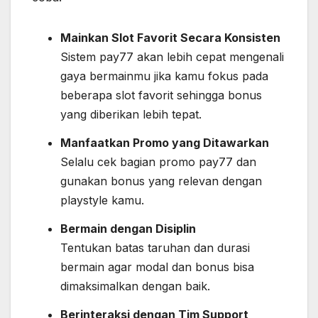
Mainkan Slot Favorit Secara Konsisten
Sistem pay77 akan lebih cepat mengenali
gaya bermainmu jika kamu fokus pada
beberapa slot favorit sehingga bonus
yang diberikan lebih tepat.
Manfaatkan Promo yang Ditawarkan
Selalu cek bagian promo pay77 dan
gunakan bonus yang relevan dengan
playstyle kamu.
Bermain dengan Disiplin
Tentukan batas taruhan dan durasi
bermain agar modal dan bonus bisa
dimaksimalkan dengan baik.
Berinteraksi dengan Tim Support