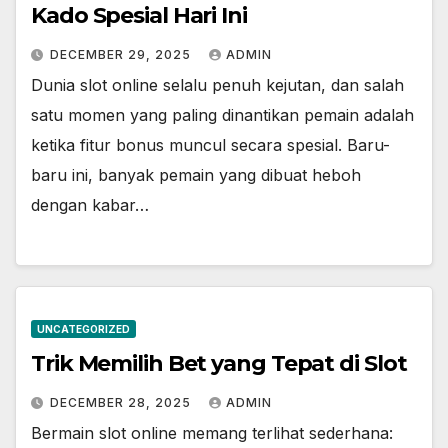
Kado Spesial Hari Ini
DECEMBER 29, 2025
ADMIN
Dunia slot online selalu penuh kejutan, dan salah
satu momen yang paling dinantikan pemain adalah
ketika fitur bonus muncul secara spesial. Baru-
baru ini, banyak pemain yang dibuat heboh
dengan kabar…
UNCATEGORIZED
Trik Memilih Bet yang Tepat di Slot
DECEMBER 28, 2025
ADMIN
Bermain slot online memang terlihat sederhana: