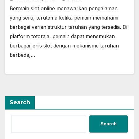
Bermain slot online menawarkan pengalaman
yang seru, terutama ketika pemain memahami
berbagai varian struktur taruhan yang tersedia. Di
platform totoraja, pemain dapat menemukan
berbagai jenis slot dengan mekanisme taruhan
berbeda,…
Search
Search