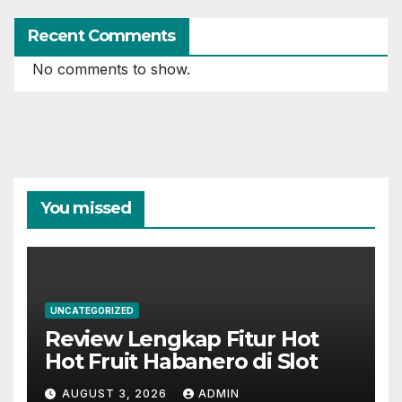
Recent Comments
No comments to show.
You missed
UNCATEGORIZED
Review Lengkap Fitur Hot
Hot Fruit Habanero di Slot
AUGUST 3, 2026
ADMIN