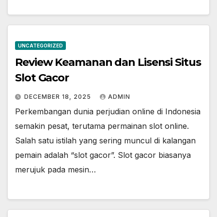
UNCATEGORIZED
Review Keamanan dan Lisensi Situs
Slot Gacor
DECEMBER 18, 2025
ADMIN
Perkembangan dunia perjudian online di Indonesia
semakin pesat, terutama permainan slot online.
Salah satu istilah yang sering muncul di kalangan
pemain adalah “slot gacor”. Slot gacor biasanya
merujuk pada mesin…