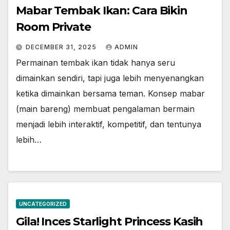
Mabar Tembak Ikan: Cara Bikin
Room Private
DECEMBER 31, 2025
ADMIN
Permainan tembak ikan tidak hanya seru
dimainkan sendiri, tapi juga lebih menyenangkan
ketika dimainkan bersama teman. Konsep mabar
(main bareng) membuat pengalaman bermain
menjadi lebih interaktif, kompetitif, dan tentunya
lebih…
UNCATEGORIZED
Gila! Inces Starlight Princess Kasih