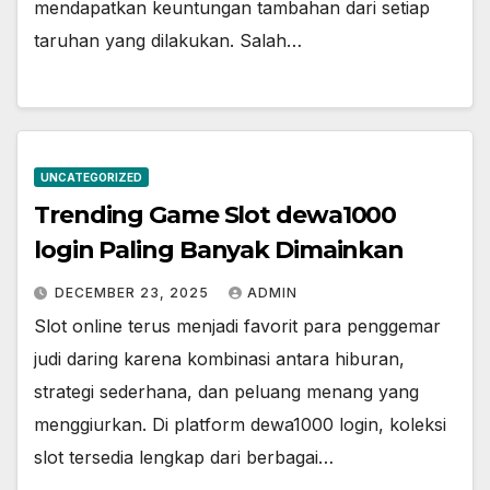
mendapatkan keuntungan tambahan dari setiap
taruhan yang dilakukan. Salah…
UNCATEGORIZED
Trending Game Slot dewa1000
login Paling Banyak Dimainkan
DECEMBER 23, 2025
ADMIN
Slot online terus menjadi favorit para penggemar
judi daring karena kombinasi antara hiburan,
strategi sederhana, dan peluang menang yang
menggiurkan. Di platform dewa1000 login, koleksi
slot tersedia lengkap dari berbagai…