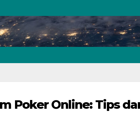
am Poker Online: Tips da