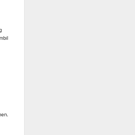
g
mbil
men.