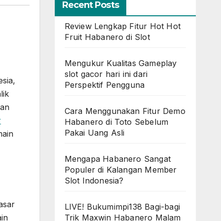
Recent Posts
Review Lengkap Fitur Hot Hot
Fruit Habanero di Slot
Mengukur Kualitas Gameplay
slot gacor hari ini dari
sia,
Perspektif Pengguna
lik
kan
Cara Menggunakan Fitur Demo
r
Habanero di Toto Sebelum
Pakai Uang Asli
main
Mengapa Habanero Sangat
Populer di Kalangan Member
Slot Indonesia?
asar
LIVE! Bukumimpi138 Bagi-bagi
ain
Trik Maxwin Habanero Malam