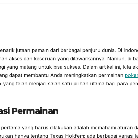
narik jutaan pemain dari berbagai penjuru dunia. Di Indone
han akses dan keseruan yang ditawarkannya. Namun, di ba
gi yang matang untuk bisa sukses. Dalam artikel ini, kita a
li yang dapat membantu Anda meningkatkan permainan
poke
x yang telah menjadi salah satu pilihan utama bagi para pe
asi Permainan
h pertama yang harus dilakukan adalah memahami aturan d
bukan hanya tentang Texas Hold’em; ada berbagai variasi l