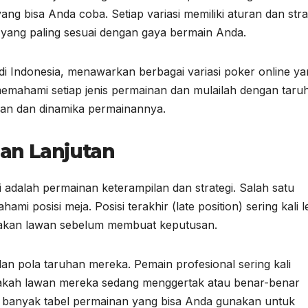
ng bisa Anda coba. Setiap variasi memiliki aturan dan stra
 yang paling sesuai dengan gaya bermain Anda.
 di Indonesia, menawarkan berbagai variasi poker online y
emahami setiap jenis permainan dan mulailah dengan taru
an dan dinamika permainannya.
 dan Lanjutan
adalah permainan keterampilan dan strategi. Salah satu
mi posisi meja. Posisi terakhir (late position) sering kali l
dakan lawan sebelum membuat keputusan.
dan pola taruhan mereka. Pemain profesional sering kali
akah lawan mereka sedang menggertak atau benar-benar
n banyak tabel permainan yang bisa Anda gunakan untuk