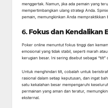
menggertak. Namun, jika ada pemain yang te
mempertimbangkan ulang strategi Anda. Spini
pemain, memungkinkan Anda mempraktikkan bl
6.
Fokus dan Kendalikan 
Poker online menuntut fokus tinggi dan kema
emosional yang tidak stabil, seperti marah at
kerugian besar. Ini sering disebut sebagai “tilt
Untuk menghindari tilt, cobalah untuk beristir
rasional dalam setiap keputusan, dan ingat b
satu kekalahan besar mempengaruhi keseluru
permainan yang aman dan teratur, memungki
eksternal.