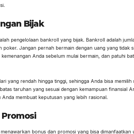
si.
engan Bijak
alah pengelolaan bankroll yang bijak. Bankroll adalah juml
 poker. Jangan pernah bermain dengan uang yang tidak s
n kemenangan Anda sebelum mulai bermain, dan patuhi ba
ari yang rendah hingga tinggi, sehingga Anda bisa memilih
 batas taruhan yang sesuai dengan kemampuan finansial A
u Anda membuat keputusan yang lebih rasional.
 Promosi
kali menawarkan bonus dan promosi yang bisa dimanfaatkan 