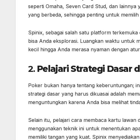
seperti Omaha, Seven Card Stud, dan lainnya ya
yang berbeda, sehingga penting untuk memilih
Spinix, sebagai salah satu platform terkemuka
bisa Anda eksplorasi. Luangkan waktu untuk m
kecil hingga Anda merasa nyaman dengan atur
2.
Pelajari Strategi Dasar
Poker bukan hanya tentang keberuntungan; ini 
strategi dasar yang harus dikuasai adalah memaha
menguntungkan karena Anda bisa melihat tin
Selain itu, pelajari cara membaca kartu lawan 
menggunakan teknik ini untuk menentukan ap
memiliki tangan yang kuat. Spinix menyediaka