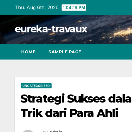
Skip
Thu. Aug 6th, 2026
1:04:20 PM
to
content
eureka-travaux
HOME
SAMPLE PAGE
UNCATEGORIZED
Strategi Sukses dal
Trik dari Para Ahli