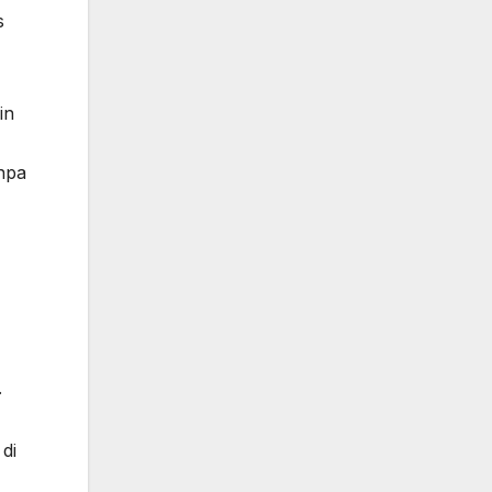
s
in
npa
.
di