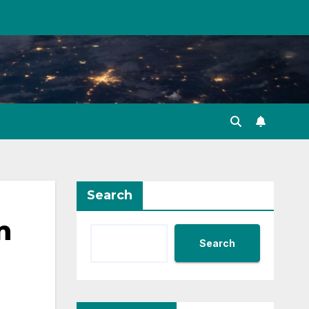
Search
n
Search