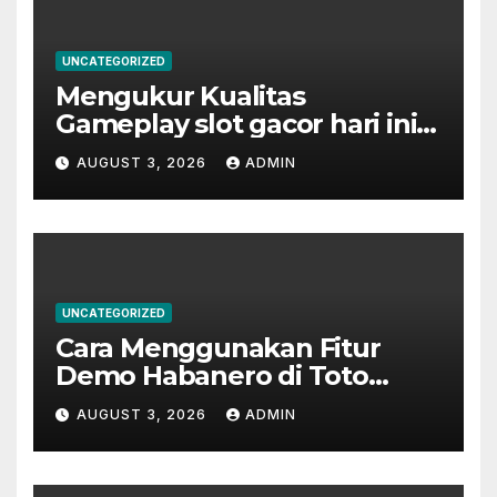
UNCATEGORIZED
Mengukur Kualitas
Gameplay slot gacor hari ini
dari Perspektif Pengguna
AUGUST 3, 2026
ADMIN
UNCATEGORIZED
Cara Menggunakan Fitur
Demo Habanero di Toto
Sebelum Pakai Uang Asli
AUGUST 3, 2026
ADMIN