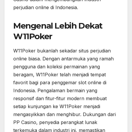
perjudian online di Indonesia.
Mengenal Lebih Dekat
W11Poker
W11Poker bukanlah sekadar situs perjudian
online biasa. Dengan antarmuka yang ramah
pengguna dan koleksi permainan yang
beragam, W11Poker telah menjadi tempat
favorit bagi para penggemar slot online di
Indonesia. Pengalaman bermain yang
responsif dan fitur-fitur modern membuat
setiap kunjungan ke W11Poker menjadi
mengasyikkan dan menghibur. Dukungan dari
PP Casino, penyedia perangkat lunak
terkemuka dalam industri ini, memastikan