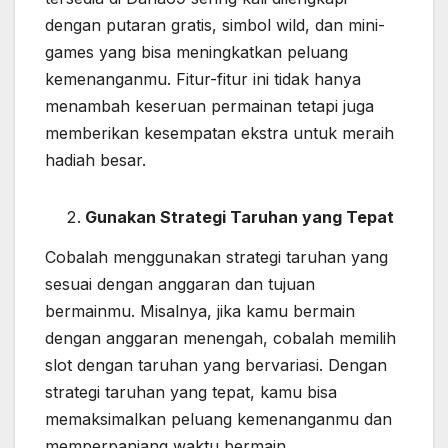
dengan putaran gratis, simbol wild, dan mini-
games yang bisa meningkatkan peluang
kemenanganmu. Fitur-fitur ini tidak hanya
menambah keseruan permainan tetapi juga
memberikan kesempatan ekstra untuk meraih
hadiah besar.
Gunakan Strategi Taruhan yang Tepat
Cobalah menggunakan strategi taruhan yang
sesuai dengan anggaran dan tujuan
bermainmu. Misalnya, jika kamu bermain
dengan anggaran menengah, cobalah memilih
slot dengan taruhan yang bervariasi. Dengan
strategi taruhan yang tepat, kamu bisa
memaksimalkan peluang kemenanganmu dan
memperpanjang waktu bermain.