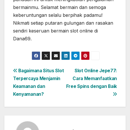
bermainmu. Selamat bermain dan semoga
keberuntungan selalu berpihak padamu!
Nikmati setiap putaran gulungan dan rasakan
sendiri keseruan bermain slot online di
Dana69.
Post
Bagaimana Situs Slot
Slot Online Jepe77:
Terpercaya Menjamin
Cara Memanfaatkan
navigation
Keamanan dan
Free Spins dengan Baik
Kenyamanan?