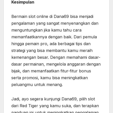
Kesimpulan
Bermain slot online di Dana69 bisa menjadi
pengalaman yang sangat menyenangkan dan
menguntungkan jika kamu tahu cara
memanfaatkannya dengan baik. Dari pemula
hingga pemain pro, ada berbagai tips dan
strategi yang bisa membantu kamu meraih
kemenangan besar. Dengan memahami dasar-
dasar permainan, mengelola anggaran dengan
bijak, dan memanfaatkan fitur-fitur bonus
serta promosi, kamu bisa meningkatkan
peluangmu untuk menang.
Jadi, ayo segera kunjungi Dana69, pilih slot
dari Red Tiger yang kamu suka, dan terapkan
panduan ini untuk meningkatkan pengalaman