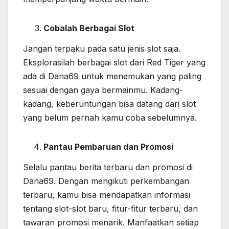
Cobalah Berbagai Slot
Jangan terpaku pada satu jenis slot saja.
Eksplorasilah berbagai slot dari Red Tiger yang
ada di Dana69 untuk menemukan yang paling
sesuai dengan gaya bermainmu. Kadang-
kadang, keberuntungan bisa datang dari slot
yang belum pernah kamu coba sebelumnya.
Pantau Pembaruan dan Promosi
Selalu pantau berita terbaru dan promosi di
Dana69. Dengan mengikuti perkembangan
terbaru, kamu bisa mendapatkan informasi
tentang slot-slot baru, fitur-fitur terbaru, dan
tawaran promosi menarik. Manfaatkan setiap