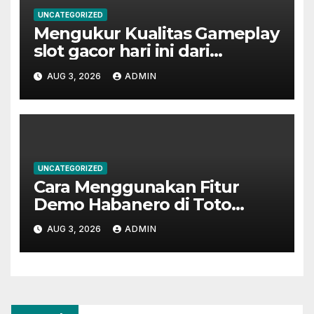
UNCATEGORIZED
Mengukur Kualitas Gameplay
slot gacor hari ini dari
Perspektif Pengguna
AUG 3, 2026
ADMIN
UNCATEGORIZED
Cara Menggunakan Fitur
Demo Habanero di Toto
Sebelum Pakai Uang Asli
AUG 3, 2026
ADMIN