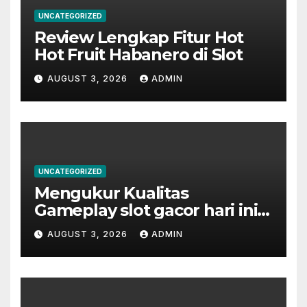
UNCATEGORIZED
Review Lengkap Fitur Hot
Hot Fruit Habanero di Slot
AUGUST 3, 2026
ADMIN
UNCATEGORIZED
Mengukur Kualitas
Gameplay slot gacor hari ini
dari Perspektif Pengguna
AUGUST 3, 2026
ADMIN