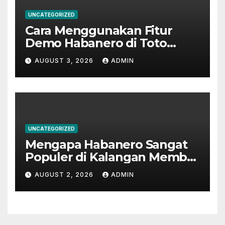
UNCATEGORIZED
Cara Menggunakan Fitur
Demo Habanero di Toto
Sebelum Pakai Uang Asli
AUGUST 3, 2026
ADMIN
UNCATEGORIZED
Mengapa Habanero Sangat
Populer di Kalangan Member
Slot Indonesia?
AUGUST 2, 2026
ADMIN