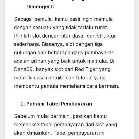
Dimengerti
Sebagai pemula, kamu pasti ingin memulai
dengan sesuatu yang tidak terlalu rumit.
Pilihlah slot dengan fitur dasar dan struktur
sederhana. Biasanya, slot dengan tiga
gulungan dan beberapa garis pembayaran
adalah pilihan yang baik untuk memulai. Di
Dana69, banyak slot dari Red Tiger yang
memiliki desain intuitif dan tutorial yang
membantu pemula memahami cara bermain.
Pahami Tabel Pembayaran
Sebelum mulai bermain, pastikan kamu
memeriksa tabel pembayaran dari slot yang
akan dimainkan. Tabel pembayaran ini