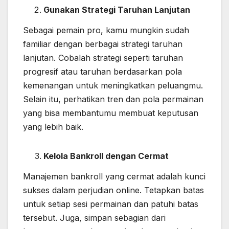
Gunakan Strategi Taruhan Lanjutan
Sebagai pemain pro, kamu mungkin sudah
familiar dengan berbagai strategi taruhan
lanjutan. Cobalah strategi seperti taruhan
progresif atau taruhan berdasarkan pola
kemenangan untuk meningkatkan peluangmu.
Selain itu, perhatikan tren dan pola permainan
yang bisa membantumu membuat keputusan
yang lebih baik.
Kelola Bankroll dengan Cermat
Manajemen bankroll yang cermat adalah kunci
sukses dalam perjudian online. Tetapkan batas
untuk setiap sesi permainan dan patuhi batas
tersebut. Juga, simpan sebagian dari