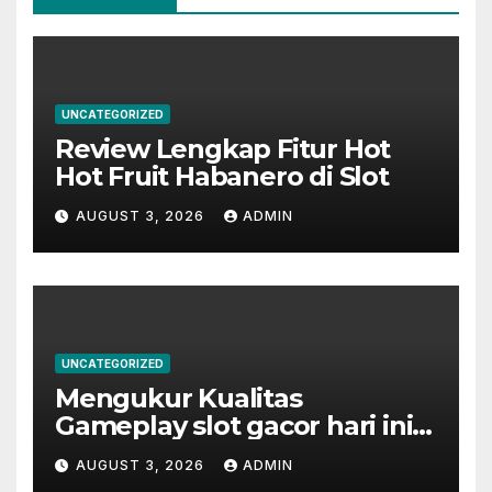
UNCATEGORIZED
Review Lengkap Fitur Hot
Hot Fruit Habanero di Slot
AUGUST 3, 2026
ADMIN
UNCATEGORIZED
Mengukur Kualitas
Gameplay slot gacor hari ini
dari Perspektif Pengguna
AUGUST 3, 2026
ADMIN