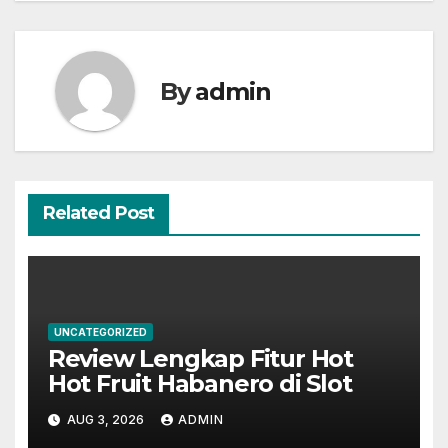
By
admin
Related Post
UNCATEGORIZED
Review Lengkap Fitur Hot
Hot Fruit Habanero di Slot
AUG 3, 2026
ADMIN