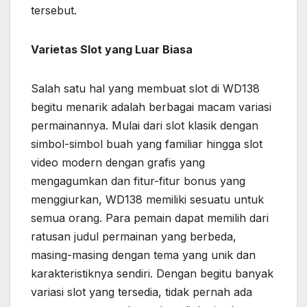
tersebut.
Varietas Slot yang Luar Biasa
Salah satu hal yang membuat slot di WD138
begitu menarik adalah berbagai macam variasi
permainannya. Mulai dari slot klasik dengan
simbol-simbol buah yang familiar hingga slot
video modern dengan grafis yang
mengagumkan dan fitur-fitur bonus yang
menggiurkan, WD138 memiliki sesuatu untuk
semua orang. Para pemain dapat memilih dari
ratusan judul permainan yang berbeda,
masing-masing dengan tema yang unik dan
karakteristiknya sendiri. Dengan begitu banyak
variasi slot yang tersedia, tidak pernah ada