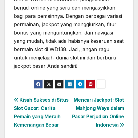
berjudi online yang seru dan mengasyikkan
bagi para pemainnya. Dengan berbagai variasi
permainan, jackpot yang menggiurkan, fitur
bonus yang menguntungkan, dan navigasi
yang mudah, tidak ada habisnya keseruan saat
bermain slot di WD138. Jadi, jangan ragu
untuk menjelajahi dunia slot ini dan berburu
jackpot besar Anda sendiri!
Post
Kisah Sukses di Situs
Mencari Jackpot: Slot
Slot Gacor: Cerita
Mahjong Ways dalam
navigation
Pemain yang Meraih
Pasar Perjudian Online
Kemenangan Besar
Indonesia