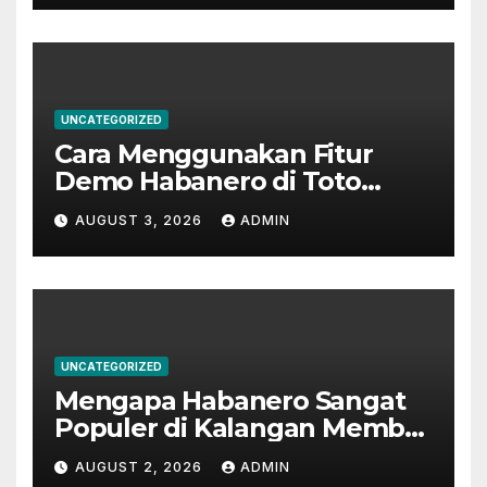
UNCATEGORIZED
Cara Menggunakan Fitur
Demo Habanero di Toto
Sebelum Pakai Uang Asli
AUGUST 3, 2026
ADMIN
UNCATEGORIZED
Mengapa Habanero Sangat
Populer di Kalangan Member
Slot Indonesia?
AUGUST 2, 2026
ADMIN