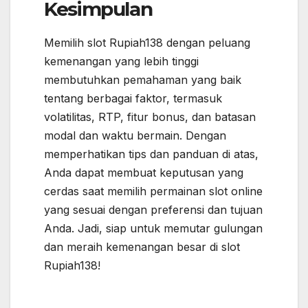
Kesimpulan
Memilih slot Rupiah138 dengan peluang
kemenangan yang lebih tinggi
membutuhkan pemahaman yang baik
tentang berbagai faktor, termasuk
volatilitas, RTP, fitur bonus, dan batasan
modal dan waktu bermain. Dengan
memperhatikan tips dan panduan di atas,
Anda dapat membuat keputusan yang
cerdas saat memilih permainan slot online
yang sesuai dengan preferensi dan tujuan
Anda. Jadi, siap untuk memutar gulungan
dan meraih kemenangan besar di slot
Rupiah138!