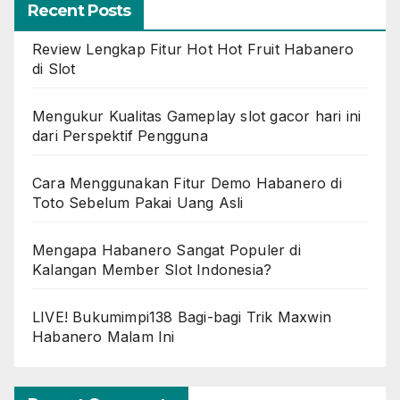
Recent Posts
Review Lengkap Fitur Hot Hot Fruit Habanero
di Slot
Mengukur Kualitas Gameplay slot gacor hari ini
dari Perspektif Pengguna
Cara Menggunakan Fitur Demo Habanero di
Toto Sebelum Pakai Uang Asli
Mengapa Habanero Sangat Populer di
Kalangan Member Slot Indonesia?
LIVE! Bukumimpi138 Bagi-bagi Trik Maxwin
Habanero Malam Ini