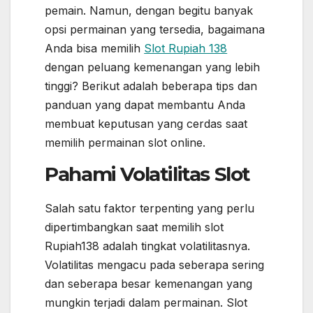
pemain. Namun, dengan begitu banyak
opsi permainan yang tersedia, bagaimana
Anda bisa memilih
Slot Rupiah 138
dengan peluang kemenangan yang lebih
tinggi? Berikut adalah beberapa tips dan
panduan yang dapat membantu Anda
membuat keputusan yang cerdas saat
memilih permainan slot online.
Pahami Volatilitas Slot
Salah satu faktor terpenting yang perlu
dipertimbangkan saat memilih slot
Rupiah138 adalah tingkat volatilitasnya.
Volatilitas mengacu pada seberapa sering
dan seberapa besar kemenangan yang
mungkin terjadi dalam permainan. Slot