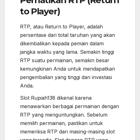
to Player)
RTP, atau Return to Player, adalah
persentase dari total taruhan yang akan
dikembalikan kepada pemain dalam
jangka waktu yang lama. Semakin tinggi
RTP suatu permainan, semakin besar
kemungkinan Anda untuk mendapatkan
pengembalian yang tinggi dari investasi
Anda.
Slot Rupiah138 dikenal karena
menawarkan berbagai permainan dengan
RTP yang menguntungkan. Sebelum
memilih permainan, pastikan untuk
memeriksa RTP dari masing-masing slot