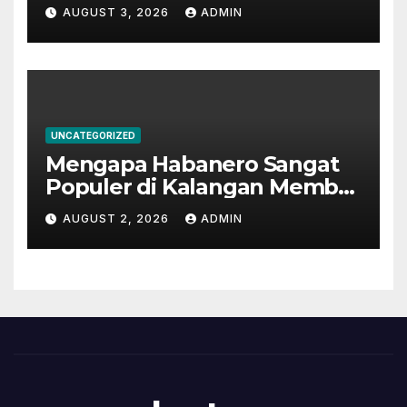
Sebelum Pakai Uang Asli
AUGUST 3, 2026
ADMIN
UNCATEGORIZED
Mengapa Habanero Sangat
Populer di Kalangan Member
Slot Indonesia?
AUGUST 2, 2026
ADMIN