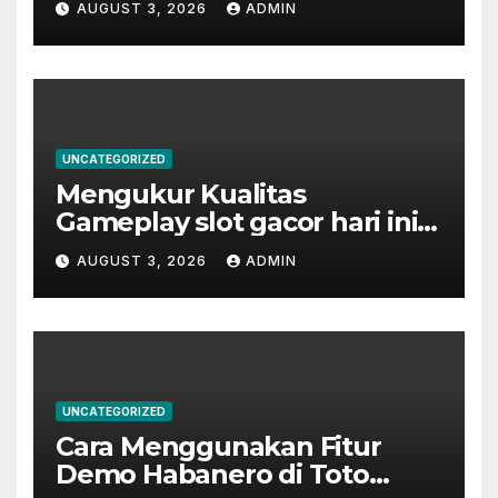
AUGUST 3, 2026
ADMIN
UNCATEGORIZED
Mengukur Kualitas
Gameplay slot gacor hari ini
dari Perspektif Pengguna
AUGUST 3, 2026
ADMIN
UNCATEGORIZED
Cara Menggunakan Fitur
Demo Habanero di Toto