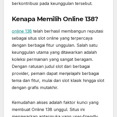
berkontribusi pada keunggulan tersebut.
Kenapa Memilih Online 138?
online 138
telah berhasil membangun reputasi
sebagai situs slot online yang terpercaya
dengan berbagai fitur unggulan. Salah satu
keunggulan utama yang ditawarkan adalah
koleksi permainan yang sangat beragam.
Dengan ratusan judul slot dari berbagai
provider, pemain dapat menjelajahi berbagai
tema dan fitur, mulai dari slot klasik hingga slot
dengan grafis mutakhir.
Kemudahan akses adalah faktor kunci yang
membuat Online 138 unggul. Situs ini
menawarkan antarmuka yang user-friendly,