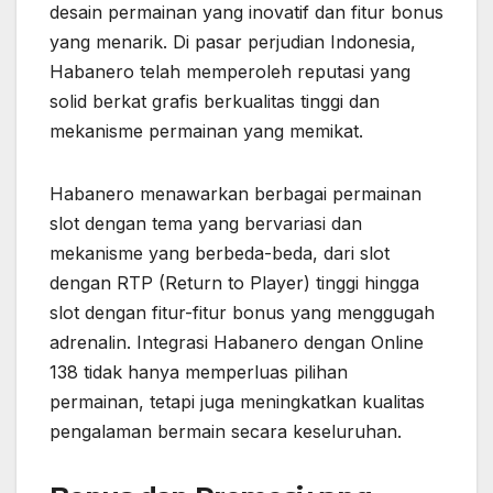
desain permainan yang inovatif dan fitur bonus
yang menarik. Di pasar perjudian Indonesia,
Habanero telah memperoleh reputasi yang
solid berkat grafis berkualitas tinggi dan
mekanisme permainan yang memikat.
Habanero menawarkan berbagai permainan
slot dengan tema yang bervariasi dan
mekanisme yang berbeda-beda, dari slot
dengan RTP (Return to Player) tinggi hingga
slot dengan fitur-fitur bonus yang menggugah
adrenalin. Integrasi Habanero dengan Online
138 tidak hanya memperluas pilihan
permainan, tetapi juga meningkatkan kualitas
pengalaman bermain secara keseluruhan.