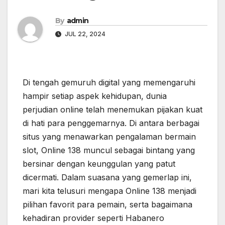
By
admin
JUL 22, 2024
Di tengah gemuruh digital yang memengaruhi
hampir setiap aspek kehidupan, dunia
perjudian online telah menemukan pijakan kuat
di hati para penggemarnya. Di antara berbagai
situs yang menawarkan pengalaman bermain
slot, Online 138 muncul sebagai bintang yang
bersinar dengan keunggulan yang patut
dicermati. Dalam suasana yang gemerlap ini,
mari kita telusuri mengapa Online 138 menjadi
pilihan favorit para pemain, serta bagaimana
kehadiran provider seperti Habanero