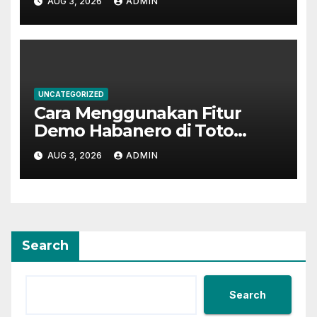
AUG 3, 2026
ADMIN
UNCATEGORIZED
Cara Menggunakan Fitur
Demo Habanero di Toto
Sebelum Pakai Uang Asli
AUG 3, 2026
ADMIN
Search
Search