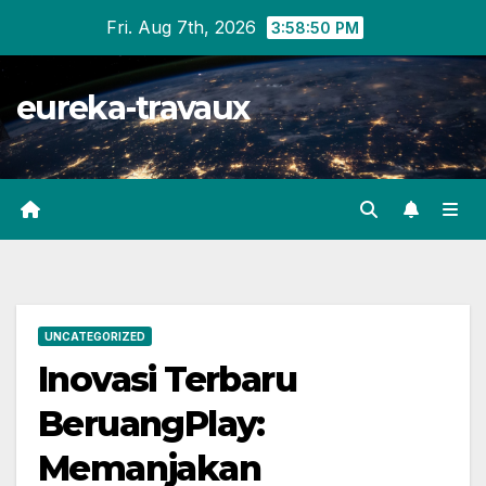
Skip
Fri. Aug 7th, 2026
3:58:50 PM
to
content
eureka-travaux
UNCATEGORIZED
Inovasi Terbaru
BeruangPlay:
Memanjakan