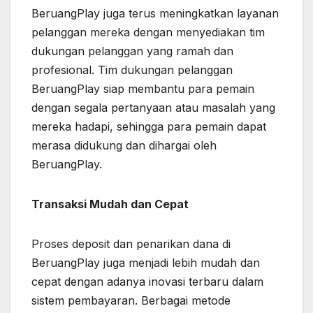
BeruangPlay juga terus meningkatkan layanan
pelanggan mereka dengan menyediakan tim
dukungan pelanggan yang ramah dan
profesional. Tim dukungan pelanggan
BeruangPlay siap membantu para pemain
dengan segala pertanyaan atau masalah yang
mereka hadapi, sehingga para pemain dapat
merasa didukung dan dihargai oleh
BeruangPlay.
Transaksi Mudah dan Cepat
Proses deposit dan penarikan dana di
BeruangPlay juga menjadi lebih mudah dan
cepat dengan adanya inovasi terbaru dalam
sistem pembayaran. Berbagai metode