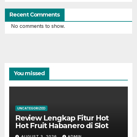
Recent Comments
No comments to show.
You missed
UNCATEGORIZED
Review Lengkap Fitur Hot
Hot Fruit Habanero di Slot
AUGUST 3, 2026
ADMIN