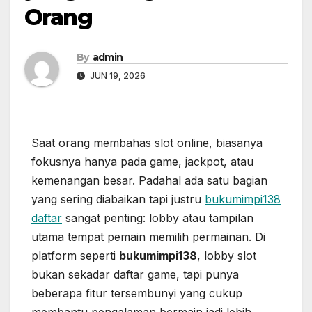
Orang
By
admin
JUN 19, 2026
Saat orang membahas slot online, biasanya
fokusnya hanya pada game, jackpot, atau
kemenangan besar. Padahal ada satu bagian
yang sering diabaikan tapi justru
bukumimpi138
daftar
sangat penting: lobby atau tampilan
utama tempat pemain memilih permainan. Di
platform seperti
bukumimpi138
, lobby slot
bukan sekadar daftar game, tapi punya
beberapa fitur tersembunyi yang cukup