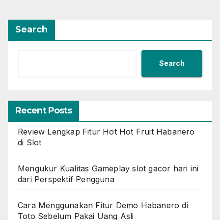
Search
Search
Recent Posts
Review Lengkap Fitur Hot Hot Fruit Habanero
di Slot
Mengukur Kualitas Gameplay slot gacor hari ini
dari Perspektif Pengguna
Cara Menggunakan Fitur Demo Habanero di
Toto Sebelum Pakai Uang Asli