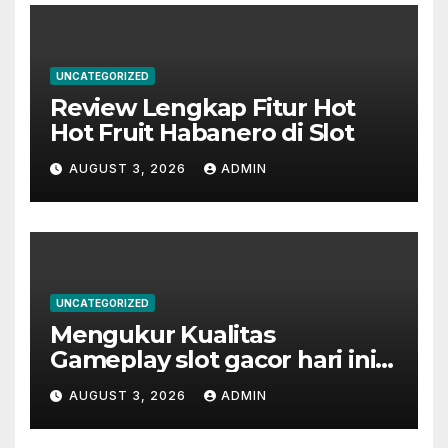
UNCATEGORIZED
Review Lengkap Fitur Hot
Hot Fruit Habanero di Slot
AUGUST 3, 2026
ADMIN
UNCATEGORIZED
Mengukur Kualitas
Gameplay slot gacor hari ini
dari Perspektif Pengguna
AUGUST 3, 2026
ADMIN