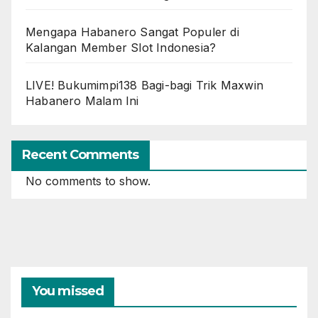
Mengapa Habanero Sangat Populer di
Kalangan Member Slot Indonesia?
LIVE! Bukumimpi138 Bagi-bagi Trik Maxwin
Habanero Malam Ini
Recent Comments
No comments to show.
You missed