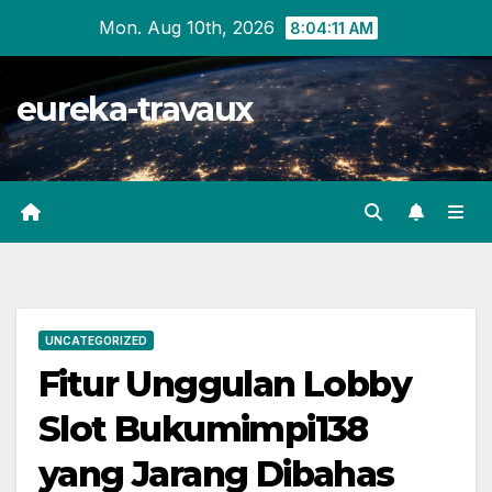
Skip
Mon. Aug 10th, 2026
8:04:12 AM
to
content
eureka-travaux
UNCATEGORIZED
Fitur Unggulan Lobby
Slot Bukumimpi138
yang Jarang Dibahas