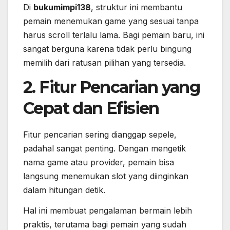
Di
bukumimpi138
, struktur ini membantu
pemain menemukan game yang sesuai tanpa
harus scroll terlalu lama. Bagi pemain baru, ini
sangat berguna karena tidak perlu bingung
memilih dari ratusan pilihan yang tersedia.
2. Fitur Pencarian yang
Cepat dan Efisien
Fitur pencarian sering dianggap sepele,
padahal sangat penting. Dengan mengetik
nama game atau provider, pemain bisa
langsung menemukan slot yang diinginkan
dalam hitungan detik.
Hal ini membuat pengalaman bermain lebih
praktis, terutama bagi pemain yang sudah