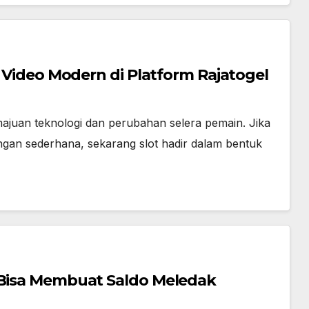
t Video Modern di Platform Rajatogel
majuan teknologi dan perubahan selera pemain. Jika
ngan sederhana, sekarang slot hadir dalam bentuk
g Bisa Membuat Saldo Meledak