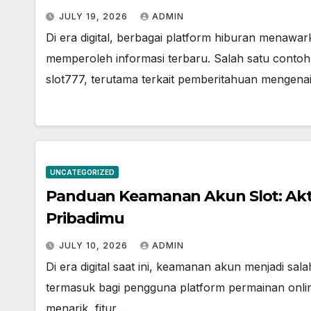
JULY 19, 2026
ADMIN
Di era digital, berbagai platform hiburan menawa
memperoleh informasi terbaru. Salah satu contoh
slot777, terutama terkait pemberitahuan mengena
UNCATEGORIZED
Panduan Keamanan Akun Slot: Akt
Pribadimu
JULY 10, 2026
ADMIN
Di era digital saat ini, keamanan akun menjadi sal
termasuk bagi pengguna platform permainan onli
menarik, fitur…