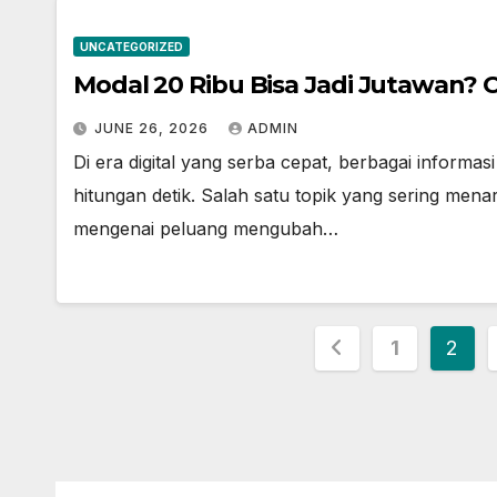
UNCATEGORIZED
Modal 20 Ribu Bisa Jadi Jutawan? C
JUNE 26, 2026
ADMIN
Di era digital yang serba cepat, berbagai inform
hitungan detik. Salah satu topik yang sering mena
mengenai peluang mengubah…
Posts
1
2
pagination