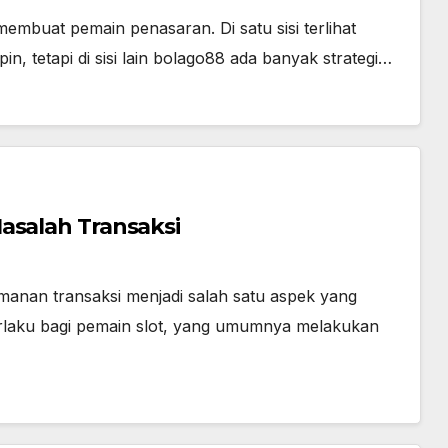
membuat pemain penasaran. Di satu sisi terlihat
, tetapi di sisi lain bolago88 ada banyak strategi…
asalah Transaksi
manan transaksi menjadi salah satu aspek yang
berlaku bagi pemain slot, yang umumnya melakukan