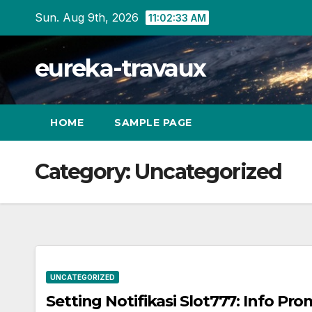
Skip
Sun. Aug 9th, 2026
11:02:34 AM
to
content
eureka-travaux
HOME
SAMPLE PAGE
Category:
Uncategorized
UNCATEGORIZED
Setting Notifikasi Slot777: Info P