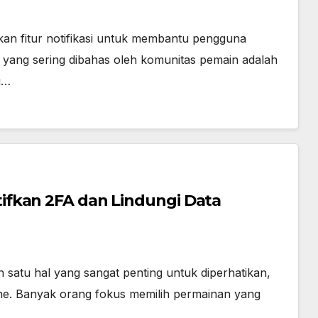
rkan fitur notifikasi untuk membantu pengguna
 yang sering dibahas oleh komunitas pemain adalah
i…
ifkan 2FA dan Lindungi Data
ah satu hal yang sangat penting untuk diperhatikan,
ne. Banyak orang fokus memilih permainan yang