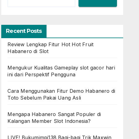
Recent Posts
Review Lengkap Fitur Hot Hot Fruit
Habanero di Slot
Mengukur Kualitas Gameplay slot gacor hari
ini dari Perspektif Pengguna
Cara Menggunakan Fitur Demo Habanero di
Toto Sebelum Pakai Uang Asli
Mengapa Habanero Sangat Populer di
Kalangan Member Slot Indonesia?
LIVE! Bukumimpi138 Bagi-bagi Trik Maxwin