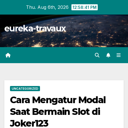
Skip
Thu. Aug 6th, 2026
12:58:41 PM
to
content
eureka-travaux
UNCATEGORIZED
Cara Mengatur Modal
Saat Bermain Slot di
Joker123