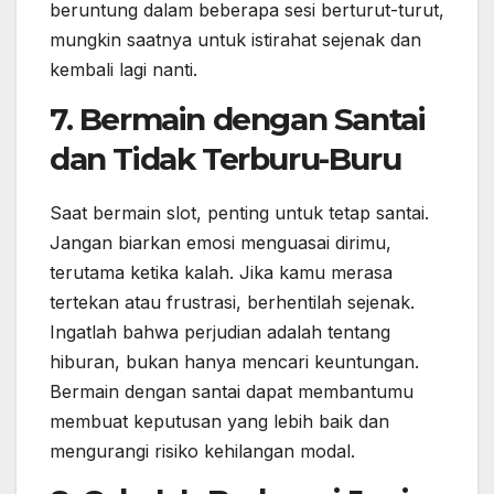
beruntung dalam beberapa sesi berturut-turut,
mungkin saatnya untuk istirahat sejenak dan
kembali lagi nanti.
7. Bermain dengan Santai
dan Tidak Terburu-Buru
Saat bermain slot, penting untuk tetap santai.
Jangan biarkan emosi menguasai dirimu,
terutama ketika kalah. Jika kamu merasa
tertekan atau frustrasi, berhentilah sejenak.
Ingatlah bahwa perjudian adalah tentang
hiburan, bukan hanya mencari keuntungan.
Bermain dengan santai dapat membantumu
membuat keputusan yang lebih baik dan
mengurangi risiko kehilangan modal.