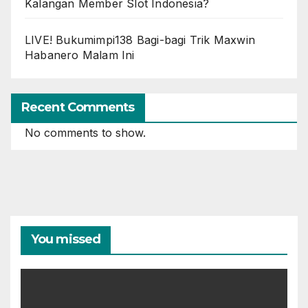
Kalangan Member Slot Indonesia?
LIVE! Bukumimpi138 Bagi-bagi Trik Maxwin
Habanero Malam Ini
Recent Comments
No comments to show.
You missed