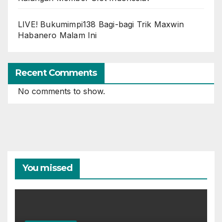
LIVE! Bukumimpi138 Bagi-bagi Trik Maxwin
Habanero Malam Ini
Recent Comments
No comments to show.
You missed