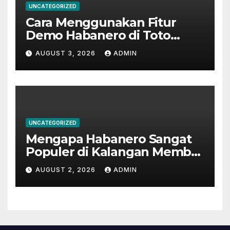
UNCATEGORIZED
Cara Menggunakan Fitur
Demo Habanero di Toto
Sebelum Pakai Uang Asli
AUGUST 3, 2026
ADMIN
UNCATEGORIZED
Mengapa Habanero Sangat
Populer di Kalangan Member
Slot Indonesia?
AUGUST 2, 2026
ADMIN