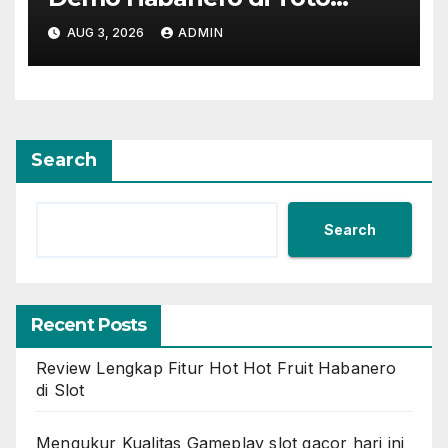
Sebelum Pakai Uang Asli
AUG 3, 2026
ADMIN
Search
Search
Recent Posts
Review Lengkap Fitur Hot Hot Fruit Habanero
di Slot
Mengukur Kualitas Gameplay slot gacor hari ini