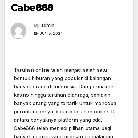
Cabe888
By
admin
JUN 5, 2024
Taruhan online telah menjadi salah satu
bentuk hiburan yang populer di kalangan
banyak orang di Indonesia. Dari permainan
kasino hingga taruhan olahraga, semakin
banyak orang yang tertarik untuk mencoba
peruntungannya di dunia taruhan online. Di
antara banyaknya platform yang ada,
Cabe888 telah menjadi pilihan utama bagi
banyak pemain yang mencari pengalaman