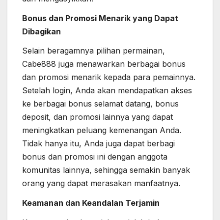
Bonus dan Promosi Menarik yang Dapat
Dibagikan
Selain beragamnya pilihan permainan,
Cabe888 juga menawarkan berbagai bonus
dan promosi menarik kepada para pemainnya.
Setelah login, Anda akan mendapatkan akses
ke berbagai bonus selamat datang, bonus
deposit, dan promosi lainnya yang dapat
meningkatkan peluang kemenangan Anda.
Tidak hanya itu, Anda juga dapat berbagi
bonus dan promosi ini dengan anggota
komunitas lainnya, sehingga semakin banyak
orang yang dapat merasakan manfaatnya.
Keamanan dan Keandalan Terjamin