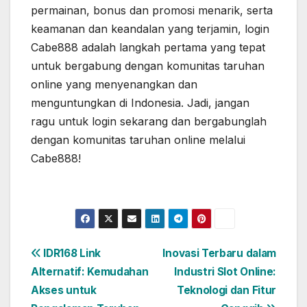
permainan, bonus dan promosi menarik, serta
keamanan dan keandalan yang terjamin, login
Cabe888 adalah langkah pertama yang tepat
untuk bergabung dengan komunitas taruhan
online yang menyenangkan dan
menguntungkan di Indonesia. Jadi, jangan
ragu untuk login sekarang dan bergabunglah
dengan komunitas taruhan online melalui
Cabe888!
Post
IDR168 Link
Inovasi Terbaru dalam
Alternatif: Kemudahan
Industri Slot Online:
navigation
Akses untuk
Teknologi dan Fitur