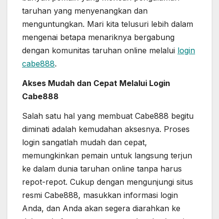
taruhan yang menyenangkan dan
menguntungkan. Mari kita telusuri lebih dalam
mengenai betapa menariknya bergabung
dengan komunitas taruhan online melalui
login
cabe888
.
Akses Mudah dan Cepat Melalui Login
Cabe888
Salah satu hal yang membuat Cabe888 begitu
diminati adalah kemudahan aksesnya. Proses
login sangatlah mudah dan cepat,
memungkinkan pemain untuk langsung terjun
ke dalam dunia taruhan online tanpa harus
repot-repot. Cukup dengan mengunjungi situs
resmi Cabe888, masukkan informasi login
Anda, dan Anda akan segera diarahkan ke