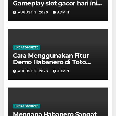
Gameplay slot gacor hari ini
dari Perspektif Pengguna
AUGUST 3, 2026
ADMIN
UNCATEGORIZED
Cara Menggunakan Fitur
Demo Habanero di Toto
Sebelum Pakai Uang Asli
AUGUST 3, 2026
ADMIN
UNCATEGORIZED
Mengapa Habanero Sangat