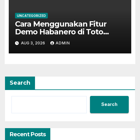
UNCATEGORIZED
Cara Menggunakan Fitur
Demo Habanero di Toto
Sebelum Pakai Uang Asli
AUG 3, 2026
ADMIN
Search
Search
Recent Posts