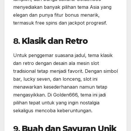
menyediakan banyak pilihan tema Asia yang
elegan dan punya fitur bonus menarik,
termasuk free spins dan jackpot progresif.
8.
Klasik dan Retro
Untuk penggemar suasana jadul, tema klasik
dan retro dengan desain ala mesin slot
tradisional tetap menjadi favorit. Dengan simbol
bar, lucky seven, dan lonceng, slot ini
menawarkan kesederhanaan namun tetap
mengasyikkan. Di Golden666, tema ini jadi
pilihan tepat untuk yang ingin nostalgia
sekaligus mencoba keberuntungan.
9.
Buah dan Sayuran Unik