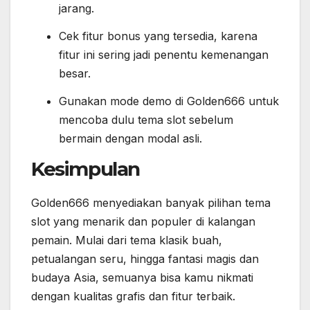
jarang.
Cek fitur bonus yang tersedia, karena
fitur ini sering jadi penentu kemenangan
besar.
Gunakan mode demo di Golden666 untuk
mencoba dulu tema slot sebelum
bermain dengan modal asli.
Kesimpulan
Golden666 menyediakan banyak pilihan tema
slot yang menarik dan populer di kalangan
pemain. Mulai dari tema klasik buah,
petualangan seru, hingga fantasi magis dan
budaya Asia, semuanya bisa kamu nikmati
dengan kualitas grafis dan fitur terbaik.