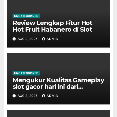
UNCATEGORIZED
Review Lengkap Fitur Hot
Hot Fruit Habanero di Slot
AUG 3, 2026
ADMIN
UNCATEGORIZED
Mengukur Kualitas Gameplay
slot gacor hari ini dari
Perspektif Pengguna
AUG 3, 2026
ADMIN